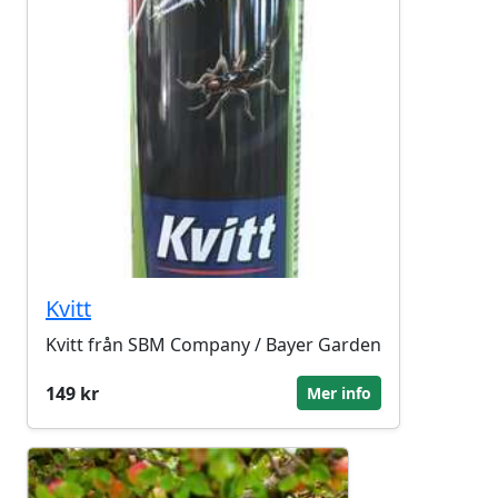
Kvitt
Kvitt från SBM Company / Bayer Garden
149 kr
Mer info