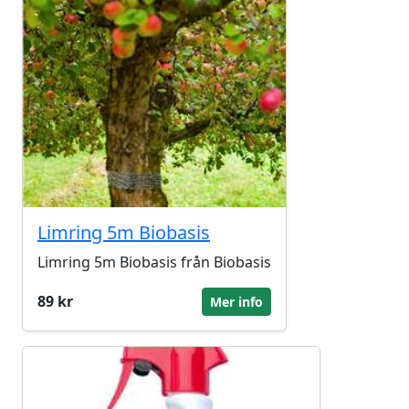
Limring 5m Biobasis
Limring 5m Biobasis från Biobasis
89 kr
Mer info