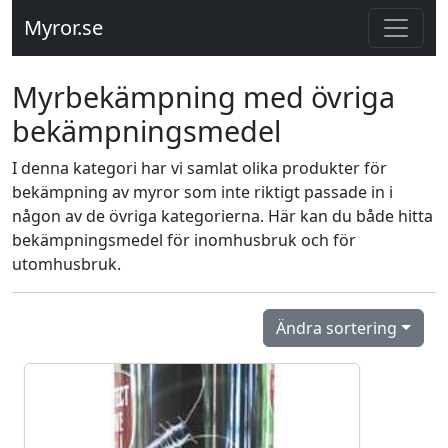
Myror.se
Myrbekämpning med övriga
bekämpningsmedel
I denna kategori har vi samlat olika produkter för
bekämpning av myror som inte riktigt passade in i
någon av de övriga kategorierna. Här kan du både hitta
bekämpningsmedel för inomhusbruk och för
utomhusbruk.
Ändra sortering