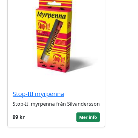
Stop-It! myrpenna
Stop-It! myrpenna från Silvandersson
99 kr
Mer info