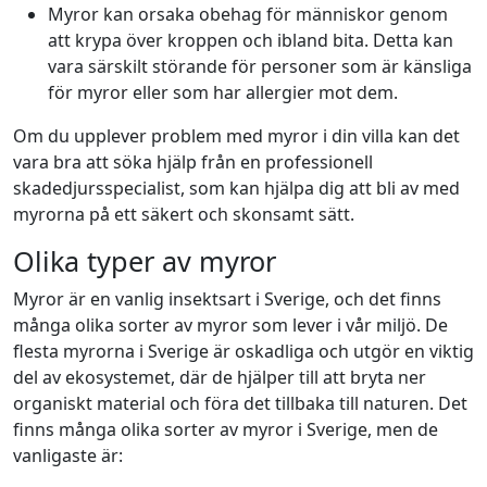
Myror kan orsaka obehag för människor genom
att krypa över kroppen och ibland bita. Detta kan
vara särskilt störande för personer som är känsliga
för myror eller som har allergier mot dem.
Om du upplever problem med myror i din villa kan det
vara bra att söka hjälp från en professionell
skadedjursspecialist, som kan hjälpa dig att bli av med
myrorna på ett säkert och skonsamt sätt.
Olika typer av myror
Myror är en vanlig insektsart i Sverige, och det finns
många olika sorter av myror som lever i vår miljö. De
flesta myrorna i Sverige är oskadliga och utgör en viktig
del av ekosystemet, där de hjälper till att bryta ner
organiskt material och föra det tillbaka till naturen. Det
finns många olika sorter av myror i Sverige, men de
vanligaste är: