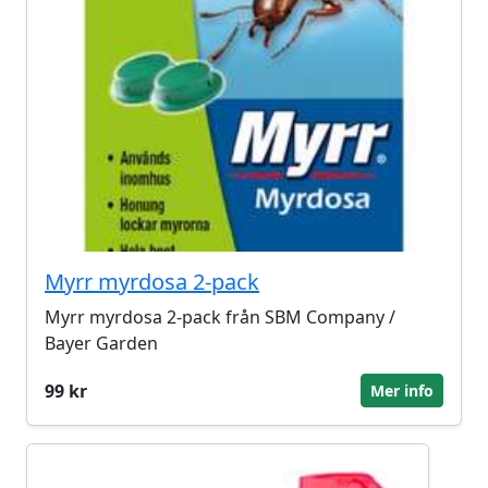
Myrr myrdosa 2-pack
Myrr myrdosa 2-pack från SBM Company /
Bayer Garden
99 kr
Mer info