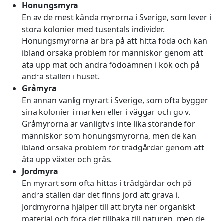
Honungsmyra
En av de mest kända myrorna i Sverige, som lever i
stora kolonier med tusentals individer.
Honungsmyrorna är bra på att hitta föda och kan
ibland orsaka problem för människor genom att
äta upp mat och andra födoämnen i kök och på
andra ställen i huset.
Gråmyra
En annan vanlig myrart i Sverige, som ofta bygger
sina kolonier i marken eller i väggar och golv.
Gråmyrorna är vanligtvis inte lika störande för
människor som honungsmyrorna, men de kan
ibland orsaka problem för trädgårdar genom att
äta upp växter och gräs.
Jordmyra
En myrart som ofta hittas i trädgårdar och på
andra ställen där det finns jord att grava i.
Jordmyrorna hjälper till att bryta ner organiskt
material och föra det tillbaka till naturen, men de