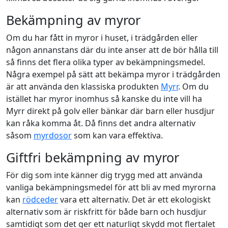
Bekämpning av myror
Om du har fått in myror i huset, i trädgården eller
någon annanstans där du inte anser att de bör hålla till
så finns det flera olika typer av bekämpningsmedel.
Några exempel på sätt att bekämpa myror i trädgården
är att använda den klassiska produkten
Myrr
. Om du
istället har myror inomhus så kanske du inte vill ha
Myrr direkt på golv eller bänkar där barn eller husdjur
kan råka komma åt. Då finns det andra alternativ
såsom
myrdosor
som kan vara effektiva.
Giftfri bekämpning av myror
För dig som inte känner dig trygg med att använda
vanliga bekämpningsmedel för att bli av med myrorna
kan
rödceder
vara ett alternativ. Det är ett ekologiskt
alternativ som är riskfritt för både barn och husdjur
samtidigt som det ger ett naturligt skydd mot flertalet