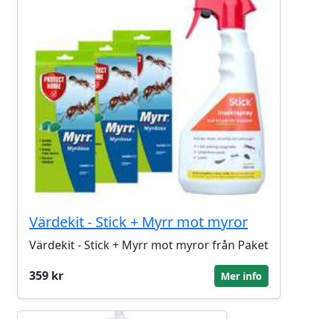
Värdekit - Stick + Myrr mot myror
Värdekit - Stick + Myrr mot myror från Paket
359 kr
Mer info