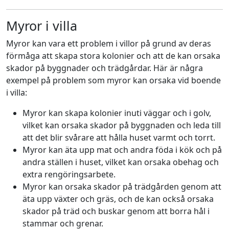
Myror i villa
Myror kan vara ett problem i villor på grund av deras
förmåga att skapa stora kolonier och att de kan orsaka
skador på byggnader och trädgårdar. Här är några
exempel på problem som myror kan orsaka vid boende
i villa:
Myror kan skapa kolonier inuti väggar och i golv,
vilket kan orsaka skador på byggnaden och leda till
att det blir svårare att hålla huset varmt och torrt.
Myror kan äta upp mat och andra föda i kök och på
andra ställen i huset, vilket kan orsaka obehag och
extra rengöringsarbete.
Myror kan orsaka skador på trädgården genom att
äta upp växter och gräs, och de kan också orsaka
skador på träd och buskar genom att borra hål i
stammar och grenar.