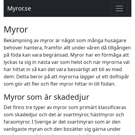
Myror.se
Myror
Bekämpning av myror är något som många husägare
behöver hantera, framför allt under våren då tillgången
på föda kan vara begränsad. Myror har en förmåga att
lyckas ta sig in nästa var som helst och när myrorna väl
har hittat in så kan det vara besvärligt att bli av med
dem. Detta beror på att myrorna lägger ut ett doftspår
som gör att fler och fler myror hittar in till födan.
Myror som är skadedjur
Det finns tre typer av myror som primärt klassificeras
som skadedjur och det är svartmyror, hästmyror och
faraomyror. I Sverige är det svartmyran som är den
vanligaste myran och den bosätter sig gärna under