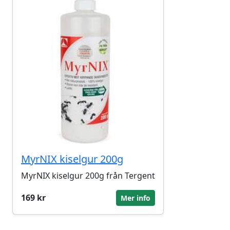
MyrNIX kiselgur 200g
MyrNIX kiselgur 200g från Tergent
169 kr
Mer info